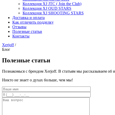
Коллекция XJ JTC ( Join the Club)
Коллекция XJ OUD STARS
Коллекция XJ SHOOTING STARS
Доставка и оплата
Как отличить подделку
Отзывы
Полезные статьи
Контакты
Xerjoff
/
Блог
Полезные статьи
Познакомься с брендом Xerjoff. В статьям мы рассказываем об
Никто не знает о духах больше, чем мы!