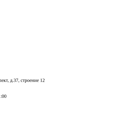
кт, д.37, строение 12
1:00