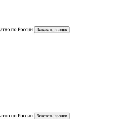
латно по России
Заказать звонок
латно по России
Заказать звонок