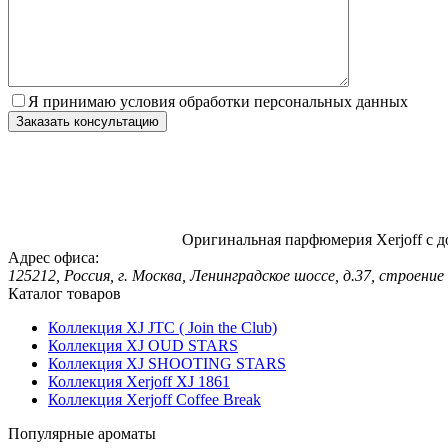
Я принимаю условия обработки персональных данных
Оригинальная парфюмерия Xerjoff с д
Адрес офиса:
125212, Россия, г. Москва, Ленинградское шоссе, д.37, строение 
Каталог товаров
Коллекция XJ JTC ( Join the Club)
Коллекция XJ OUD STARS
Коллекция XJ SHOOTING STARS
Коллекция Xerjoff XJ 1861
Коллекция Xerjoff Coffee Break
Популярные ароматы