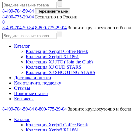
8-499-704-59-84
Перезвоните мне
8-800-775-29-04
Бесплатно по России
0
8-499-704-59-84
8-800-775-29-04
Звоните круглосуточно и бесп
Каталог
Коллекция Xerjoff Coffee Break
Коллекция Xerjoff XJ 1861
Коллекция XJ JTC ( Join the Club)
Коллекция XJ OUD STARS
Коллекция XJ SHOOTING STARS
Доставка и оплата
Как отличить подделку
Отзывы
Полезные статьи
Контакты
8-499-704-59-84
8-800-775-29-04
Звоните круглосуточно и бесп
Каталог
Коллекция Xerjoff Coffee Break
Коллекция Xerjoff XJ 1861