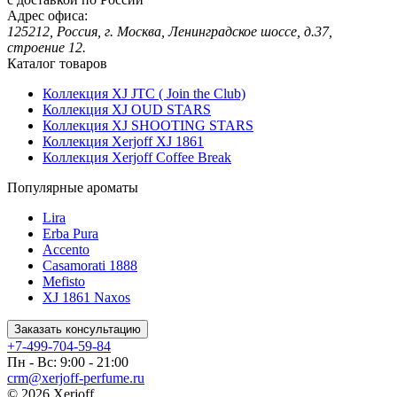
Адрес офиса:
125212, Россия, г. Москва, Ленинградское шоссе, д.37,
строение 12.
Каталог товаров
Коллекция XJ JTC ( Join the Club)
Коллекция XJ OUD STARS
Коллекция XJ SHOOTING STARS
Коллекция Xerjoff XJ 1861
Коллекция Xerjoff Coffee Break
Популярные ароматы
Lira
Erba Pura
Accento
Casamorati 1888
Mefisto
XJ 1861 Naxos
Заказать консультацию
+7-499-704-59-84
Пн - Вс: 9:00 - 21:00
crm@xerjoff-perfume.ru
© 2026 Xerjoff