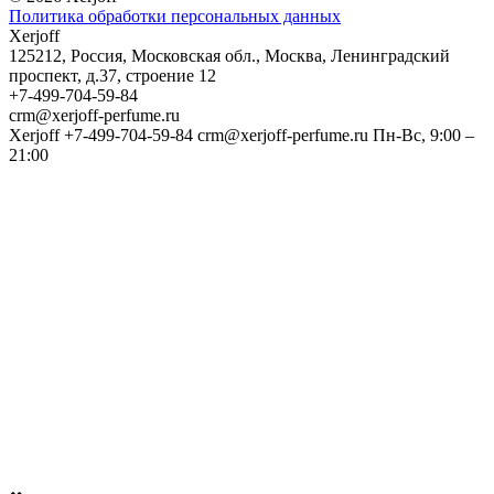
Политика обработки персональных данных
Xerjoff
125212
,
Россия
,
Московская обл.
,
Москва
,
Ленинградский
проспект, д.37, строение 12
+7-499-704-59-84
crm@xerjoff-perfume.ru
Xerjoff
+7-499-704-59-84
crm@xerjoff-perfume.ru
Пн-Вс, 9:00 –
21:00