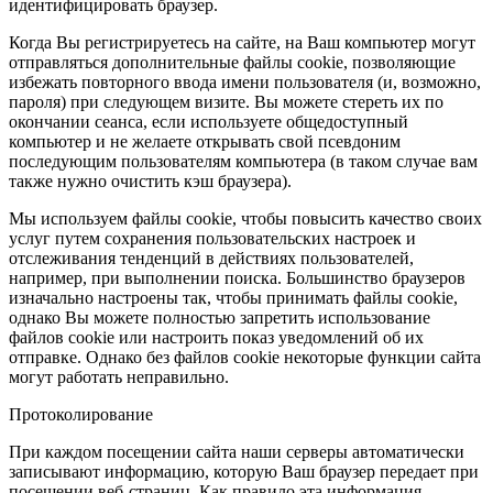
идентифицировать браузер.
Когда Вы регистрируетесь на сайте, на Ваш компьютер могут
отправляться дополнительные файлы cookie, позволяющие
избежать повторного ввода имени пользователя (и, возможно,
пароля) при следующем визите. Вы можете стереть их по
окончании сеанса, если используете общедоступный
компьютер и не желаете открывать свой псевдоним
последующим пользователям компьютера (в таком случае вам
также нужно очистить кэш браузера).
Мы используем файлы cookie, чтобы повысить качество своих
услуг путем сохранения пользовательских настроек и
отслеживания тенденций в действиях пользователей,
например, при выполнении поиска. Большинство браузеров
изначально настроены так, чтобы принимать файлы cookie,
однако Вы можете полностью запретить использование
файлов cookie или настроить показ уведомлений об их
отправке. Однако без файлов cookie некоторые функции сайта
могут работать неправильно.
Протоколирование
При каждом посещении сайта наши серверы автоматически
записывают информацию, которую Ваш браузер передает при
посещении веб-страниц. Как правило эта информация