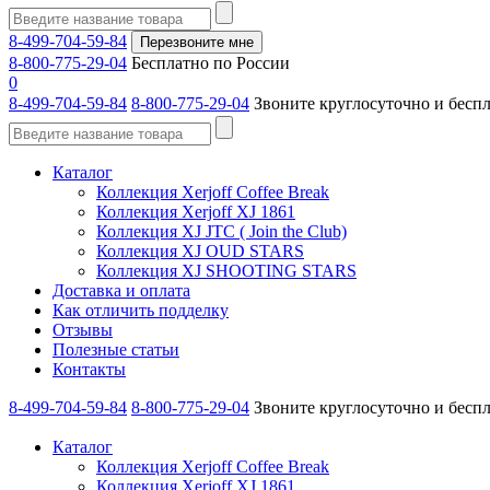
8-499-704-59-84
Перезвоните мне
8-800-775-29-04
Бесплатно по России
0
8-499-704-59-84
8-800-775-29-04
Звоните круглосуточно и бесп
Каталог
Коллекция Xerjoff Coffee Break
Коллекция Xerjoff XJ 1861
Коллекция XJ JTC ( Join the Club)
Коллекция XJ OUD STARS
Коллекция XJ SHOOTING STARS
Доставка и оплата
Как отличить подделку
Отзывы
Полезные статьи
Контакты
8-499-704-59-84
8-800-775-29-04
Звоните круглосуточно и бесп
Каталог
Коллекция Xerjoff Coffee Break
Коллекция Xerjoff XJ 1861