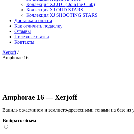
Коллекция XJ JTC ( Join the Club)
Коллекция XJ OUD STARS
Коллекция XJ SHOOTING STARS
Доставка и оплата
Как отличить подделку
Отзывы
Полезные статьи
Контакты
Xerjoff
/
Amphorae 16
Amphorae 16 — Xerjoff
Ваниль с жасмином и землисто-древесными тонами на базе из 
Выбрать объем