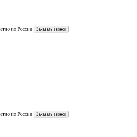
латно по России
Заказать звонок
латно по России
Заказать звонок