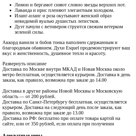
Лимон и бергамот сияют словно звезды верхних нот.
Лаванда и ирис пленяют элегантным холодком.
Иланг-иланг и роза окутывают женский образ
невидимой вуалью душистых лепестков.
Дуэт пачули с ветивером струится свежим ветерком
зеленой силы.
Аккорд ванили и бобов тонка наполнен сдержанным и
благородным обаянием. Духи Esquel продемонстрируют ваш
вкус и женственность, душевное тепло и красоту.
Развернуть описание
Доставка по Москве внутри МКАД и Новая Москва около
метро бесплатная, осуществляется курьером. Доставка в день
заказа, как правило, возможна при заказе до 14.00
Доставка в другие районы Новой Москвы и Московскую
область — от 200 рублей.
Доставка по Санкт-Петербургу бесплатная, осуществляется
курьером. Доставка на следующий день после заказа, как
правило, возможна при заказе до 13.00
Доставка по РФ: бесплатно при оплате товара картой на
сайте, или от 350 рублей, если оплата при получении
Адекватные цены