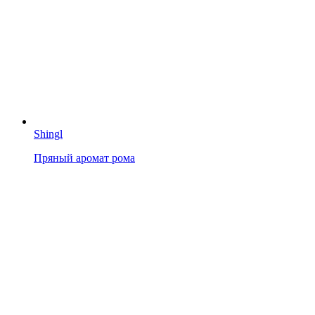
Shingl
Пряный аромат рома