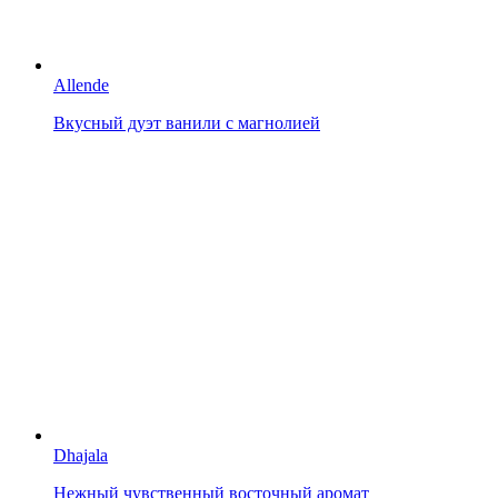
Allende
Вкусный дуэт ванили с магнолией
Dhajala
Нежный чувственный восточный аромат