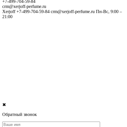
+7-499-704-59-84
crm@xerjoff-perfume.ru
Xerjoff
+7-499-704-59-84
crm@xerjoff-perfume.ru
Пн-Вс, 9:00 –
21:00
✖
Обратный звонок