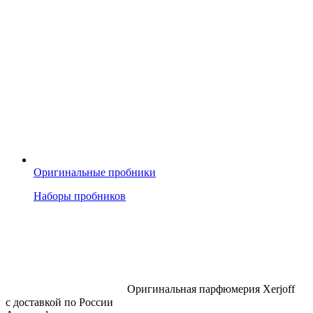
Оригинальные пробники
Наборы пробников
Оригинальная парфюмерия Xerjoff
с доставкой по России