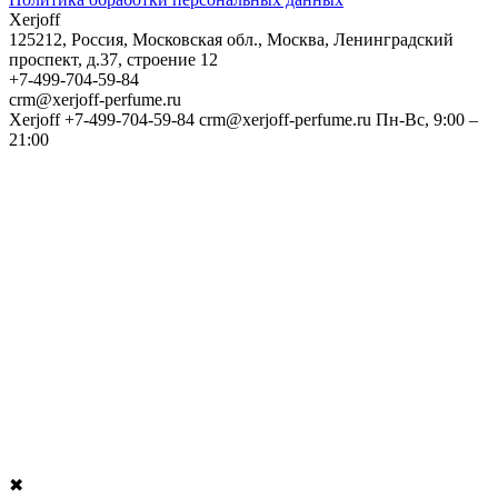
Xerjoff
125212
,
Россия
,
Московская обл.
,
Москва
,
Ленинградский
проспект, д.37, строение 12
+7-499-704-59-84
crm@xerjoff-perfume.ru
Xerjoff
+7-499-704-59-84
crm@xerjoff-perfume.ru
Пн-Вс, 9:00 –
21:00
✖