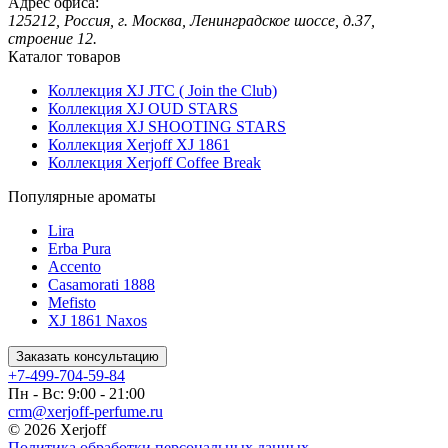
Адрес офиса:
125212, Россия, г. Москва, Ленинградское шоссе, д.37,
строение 12.
Каталог товаров
Коллекция XJ JTC ( Join the Club)
Коллекция XJ OUD STARS
Коллекция XJ SHOOTING STARS
Коллекция Xerjoff XJ 1861
Коллекция Xerjoff Coffee Break
Популярные ароматы
Lira
Erba Pura
Accento
Casamorati 1888
Mefisto
XJ 1861 Naxos
Заказать консультацию
+7-499-704-59-84
Пн - Вс: 9:00 - 21:00
crm@xerjoff-perfume.ru
© 2026 Xerjoff
Политика обработки персональных данных