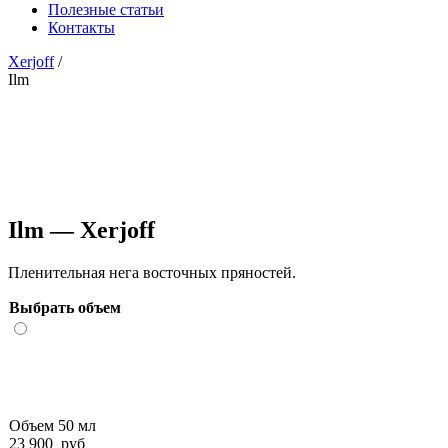
Полезные статьи
Контакты
Xerjoff
/
Ilm
Ilm — Xerjoff
Пленительная нега восточных пряностей.
Выбрать объем
Объем 50 мл
23 900
руб