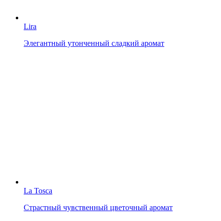
Lira
Элегантный утонченный сладкий аромат
La Tosca
Страстный чувственный цветочный аромат