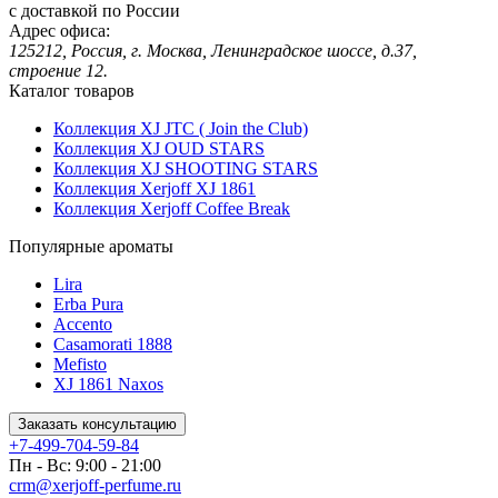
с доставкой по России
Адрес офиса:
125212, Россия, г. Москва, Ленинградское шоссе, д.37,
строение 12.
Каталог товаров
Коллекция XJ JTC ( Join the Club)
Коллекция XJ OUD STARS
Коллекция XJ SHOOTING STARS
Коллекция Xerjoff XJ 1861
Коллекция Xerjoff Coffee Break
Популярные ароматы
Lira
Erba Pura
Accento
Casamorati 1888
Mefisto
XJ 1861 Naxos
Заказать консультацию
+7-499-704-59-84
Пн - Вс: 9:00 - 21:00
crm@xerjoff-perfume.ru