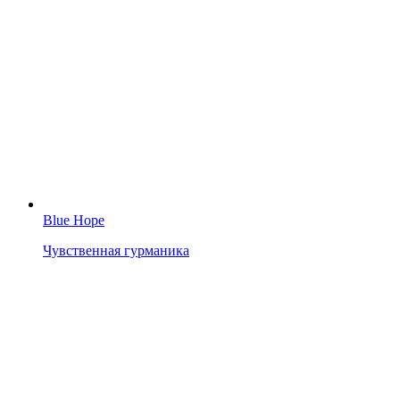
Blue Hope
Чувственная гурманика