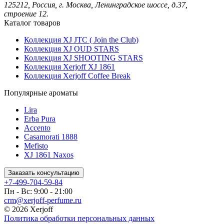
125212, Россия, г. Москва, Ленинградское шоссе, д.37,
строение 12.
Каталог товаров
Коллекция XJ JTC ( Join the Club)
Коллекция XJ OUD STARS
Коллекция XJ SHOOTING STARS
Коллекция Xerjoff XJ 1861
Коллекция Xerjoff Coffee Break
Популярные ароматы
Lira
Erba Pura
Accento
Casamorati 1888
Mefisto
XJ 1861 Naxos
Заказать консультацию
+7-499-704-59-84
Пн - Вс: 9:00 - 21:00
crm@xerjoff-perfume.ru
© 2026 Xerjoff
Политика обработки персональных данных