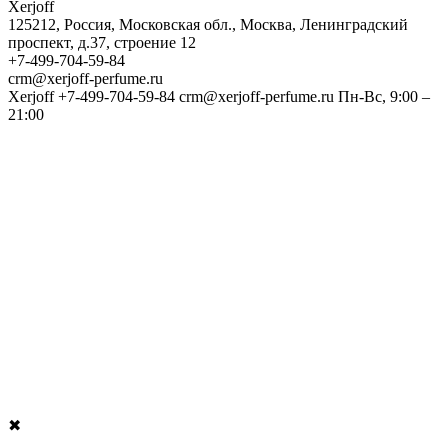
Xerjoff
125212
,
Россия
,
Московская обл.
,
Москва
,
Ленинградский
проспект, д.37, строение 12
+7-499-704-59-84
crm@xerjoff-perfume.ru
Xerjoff
+7-499-704-59-84
crm@xerjoff-perfume.ru
Пн-Вс, 9:00 –
21:00
✖