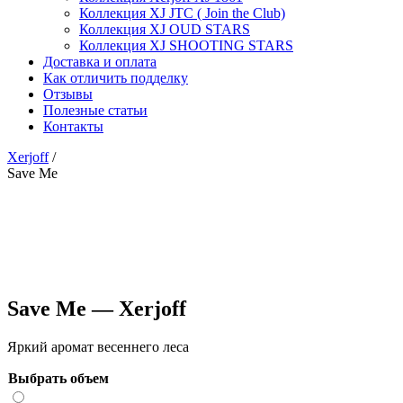
Коллекция XJ JTC ( Join the Club)
Коллекция XJ OUD STARS
Коллекция XJ SHOOTING STARS
Доставка и оплата
Как отличить подделку
Отзывы
Полезные статьи
Контакты
Xerjoff
/
Save Me
Save Me — Xerjoff
Яркий аромат весеннего леса
Выбрать объем