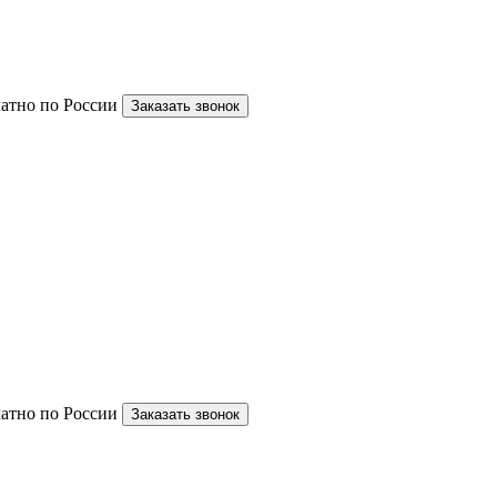
латно по России
Заказать звонок
латно по России
Заказать звонок