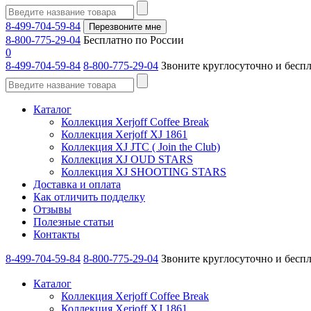
8-499-704-59-84
Перезвоните мне
8-800-775-29-04
Бесплатно по России
0
8-499-704-59-84
8-800-775-29-04
Звоните круглосуточно и бесп
Каталог
Коллекция Xerjoff Coffee Break
Коллекция Xerjoff XJ 1861
Коллекция XJ JTC ( Join the Club)
Коллекция XJ OUD STARS
Коллекция XJ SHOOTING STARS
Доставка и оплата
Как отличить подделку
Отзывы
Полезные статьи
Контакты
8-499-704-59-84
8-800-775-29-04
Звоните круглосуточно и бесп
Каталог
Коллекция Xerjoff Coffee Break
Коллекция Xerjoff XJ 1861