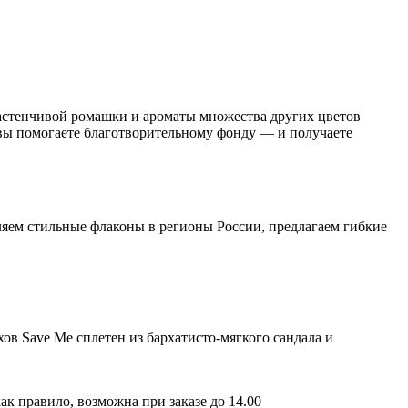
застенчивой ромашки и ароматы множества других цветов
 вы помогаете благотворительному фонду — и получаете
ляем стильные флаконы в регионы России, предлагаем гибкие
ов Save Me сплетен из бархатисто-мягкого сандала и
ак правило, возможна при заказе до 14.00