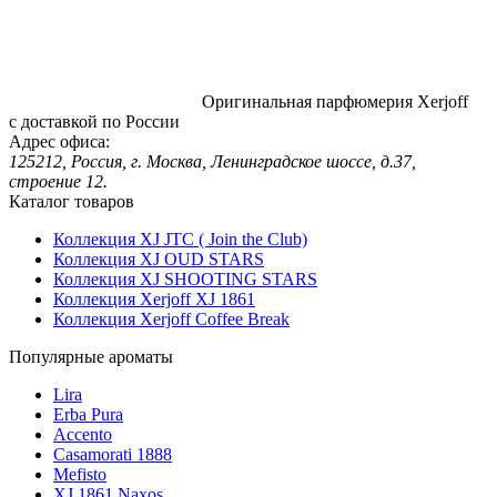
Оригинальная парфюмерия Xerjoff
с доставкой по России
Адрес офиса:
125212, Россия, г. Москва, Ленинградское шоссе, д.37,
строение 12.
Каталог товаров
Коллекция XJ JTC ( Join the Club)
Коллекция XJ OUD STARS
Коллекция XJ SHOOTING STARS
Коллекция Xerjoff XJ 1861
Коллекция Xerjoff Coffee Break
Популярные ароматы
Lira
Erba Pura
Accento
Casamorati 1888
Mefisto
XJ 1861 Naxos