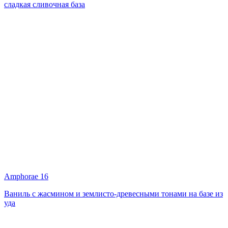
сладкая сливочная база
Amphorae 16
Ваниль с жасмином и землисто-древесными тонами на базе из
уда