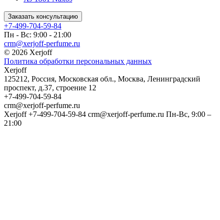
Заказать консультацию
+7-499-704-59-84
Пн - Вс: 9:00 - 21:00
crm@xerjoff-perfume.ru
© 2026 Xerjoff
Политика обработки персональных данных
Xerjoff
125212
,
Россия
,
Московская обл.
,
Москва
,
Ленинградский
проспект, д.37, строение 12
+7-499-704-59-84
crm@xerjoff-perfume.ru
Xerjoff
+7-499-704-59-84
crm@xerjoff-perfume.ru
Пн-Вс, 9:00 –
21:00