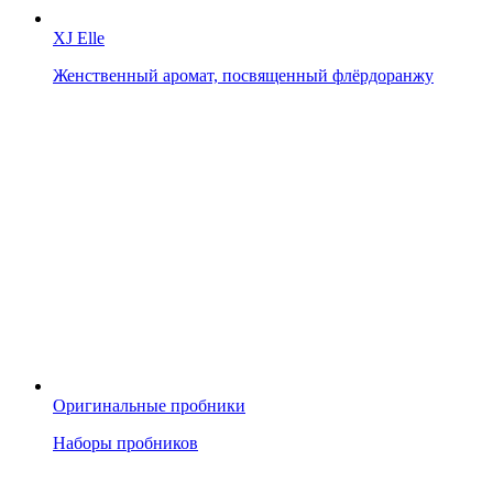
XJ Elle
Женственный аромат, посвященный флёрдоранжу
Оригинальные пробники
Наборы пробников