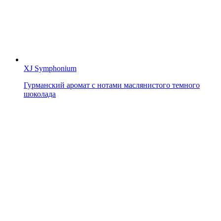
XJ Symphonium
Гурманский аромат с нотами маслянистого темного
шоколада