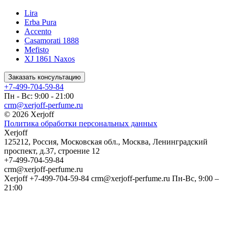
Lira
Erba Pura
Accento
Casamorati 1888
Mefisto
XJ 1861 Naxos
Заказать консультацию
+7-499-704-59-84
Пн - Вс: 9:00 - 21:00
crm@xerjoff-perfume.ru
© 2026 Xerjoff
Политика обработки персональных данных
Xerjoff
125212
,
Россия
,
Московская обл.
,
Москва
,
Ленинградский
проспект, д.37, строение 12
+7-499-704-59-84
crm@xerjoff-perfume.ru
Xerjoff
+7-499-704-59-84
crm@xerjoff-perfume.ru
Пн-Вс, 9:00 –
21:00