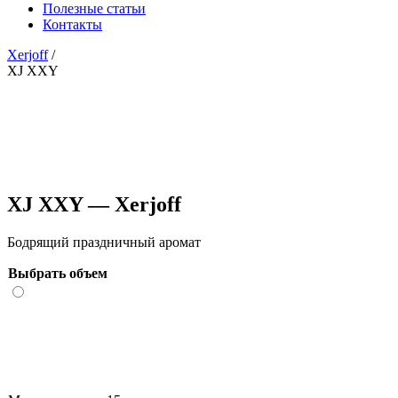
Полезные статьи
Контакты
Xerjoff
/
XJ XXY
XJ XXY — Xerjoff
Бодрящий праздничный аромат
Выбрать объем